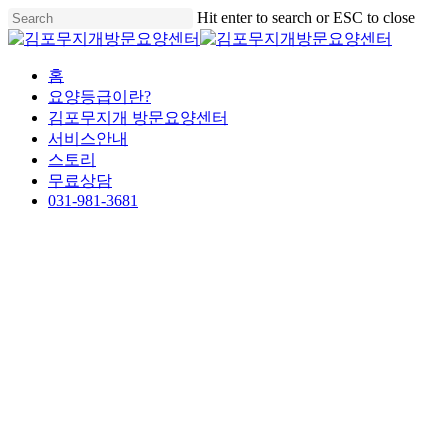
Skip
Hit enter to search or ESC to close
to
Close
main
Search
content
Menu
홈
요양등급이란?
김포무지개 방문요양센터
서비스안내
스토리
무료상담
031-981-3681